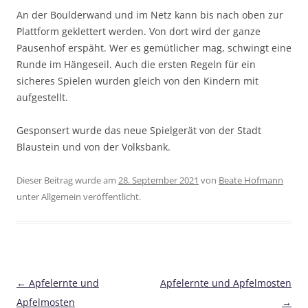
An der Boulderwand und im Netz kann bis nach oben zur
Plattform geklettert werden. Von dort wird der ganze
Pausenhof erspäht. Wer es gemütlicher mag, schwingt eine
Runde im Hängeseil. Auch die ersten Regeln für ein
sicheres Spielen wurden gleich von den Kindern mit
aufgestellt.
Gesponsert wurde das neue Spielgerät von der Stadt
Blaustein und von der Volksbank.
Dieser Beitrag wurde am
28. September 2021
von
Beate Hofmann
unter Allgemein veröffentlicht.
Beitragsnavigation
←
Apfelernte und
Apfelernte und Apfelmosten
Apfelmosten
→