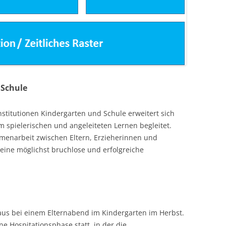
 Schule
nstitutionen Kindergarten und Schule erweitert sich
m spielerischen und angeleiteten Lernen begleitet.
menarbeit zwischen Eltern, Erzieherinnen und
 eine möglichst bruchlose und erfolgreiche
aus bei einem Elternabend im Kindergarten im Herbst.
ne Hospitationsphase statt, in der die