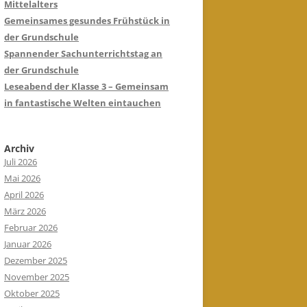
Mittelalters
Gemeinsames gesundes Frühstück in
der Grundschule
Spannender Sachunterrichtstag an
der Grundschule
Leseabend der Klasse 3 – Gemeinsam
in fantastische Welten eintauchen
Archiv
Juli 2026
Mai 2026
April 2026
März 2026
Februar 2026
Januar 2026
Dezember 2025
November 2025
Oktober 2025