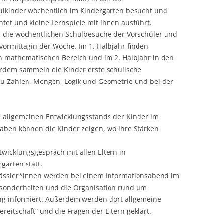
hulkinder wöchentlich im Kindergarten besucht und
tet und kleine Lernspiele mit ihnen ausführt.
 die wöchentlichen Schulbesuche der Vorschüler und
ormittagin der Woche. Im 1. Halbjahr finden
n mathematischen Bereich und im 2. Halbjahr in den
erdem sammeln die Kinder erste schulische
u Zahlen, Mengen, Logik und Geometrie und bei der
s allgemeinen Entwicklungsstands der Kinder im
gaben können die Kinder zeigen, wo ihre Stärken
twicklungsgespräch mit allen Eltern in
arten statt.
klässler*innen werden bei einem Informationsabend im
esonderheiten und die Organisation rund um
g informiert. Außerdem werden dort allgemeine
eitschaft“ und die Fragen der Eltern geklärt.