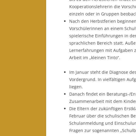
Kooperationslehrerin die Vorsc
einzeln oder in Gruppen beobach
Nach den Herbstferien beginnen
Vorschülerinnen an einem Schulv
spielerische Einführungen in de
sprachlichen Bereich statt. Auß
Lernerfahrungen mit Aufgaben z
Arbeit im „kleinen Tinto“.
Im Januar steht die Diagnose de
Vordergrund. In vielfältigen Auf
liegen.
Danach findet ein Beratungs-/En
Zusammenarbeit mit dem Kinderg
Die Eltern der zukünftigen Erst
Februar über die schulischen B
Schulanmeldung und Einschulun
Fragen zur sogenannten „Schulber