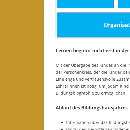
Lernen beginnt nicht erst in der
Mit der Übergabe des Kindes an die I
der Personenkreis, der die Kinder bei
Eine enge und vertrauensvolle Zusam
Lehrerinnen ist nötig, um jedem Kind
Bildungsbiographie zu ermöglichen.
Ablauf des Bildungshausjahres
Information über das Bildungsh
Bis zu den Herbstferien findet ei