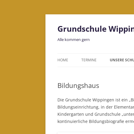
Grundschule Wippi
Alle kommen gern
HOME
TERMINE
UNSERE SCH
LEITBILD
Bildungshaus
KOLLEGIUM
BILDUNGSH
Die Grundschule Wippingen ist ein „B
Bildungseinrichtung, in der Elementa
Kindergarten und Grundschule „unter 
kontinuierliche Bildungsbiografie erm