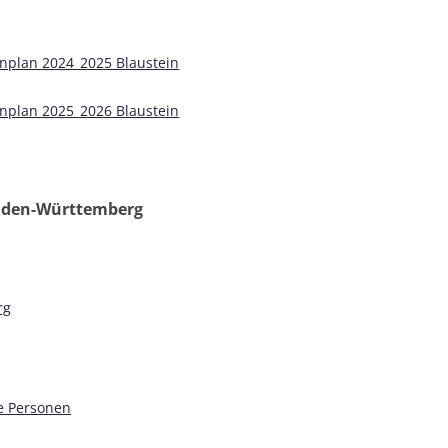
enplan 2024_2025 Blaustein
enplan 2025_2026 Blaustein
aden-Württemberg
rg
e Personen