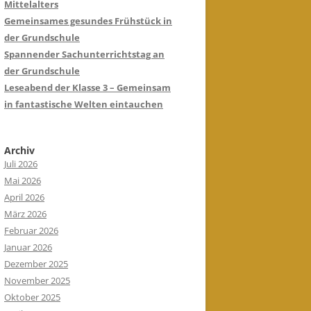
Mittelalters
Gemeinsames gesundes Frühstück in
der Grundschule
Spannender Sachunterrichtstag an
der Grundschule
Leseabend der Klasse 3 – Gemeinsam
in fantastische Welten eintauchen
Archiv
Juli 2026
Mai 2026
April 2026
März 2026
Februar 2026
Januar 2026
Dezember 2025
November 2025
Oktober 2025