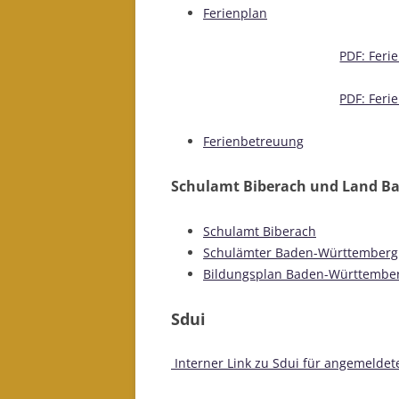
Ferienplan
PDF: Feri
PDF: Feri
Ferienbetreuung
Schulamt Biberach und Land B
Schulamt Biberach
Schulämter Baden-Württemberg
Bildungsplan Baden-Württembe
Sdui
Interner Link zu Sdui für angemeldet