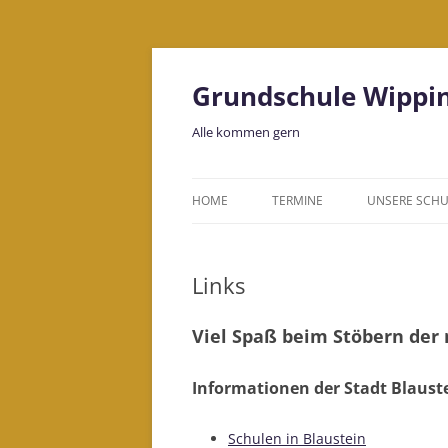
Grundschule Wippi
Alle kommen gern
HOME
TERMINE
UNSERE SCHU
LEITBILD
Links
KOLLEGIUM
BILDUNGSHA
Viel Spaß beim Stöbern der 
Informationen der Stadt Blaust
Schulen in Blaustein