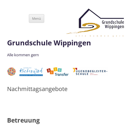
Zum
Menü
Inhalt
springen
Grundschule Wippingen
Alle kommen gern
Nachmittagsangebote
Betreuung