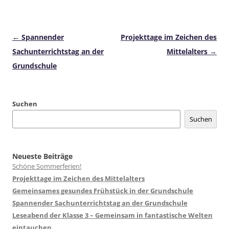
Beitragsnavigation
←
Spannender
Projekttage im Zeichen des
Sachunterrichtstag an der
Mittelalters
→
Grundschule
Suchen
Suchen
Neueste Beiträge
Schöne Sommerferien!
Projekttage im Zeichen des Mittelalters
Gemeinsames gesundes Frühstück in der Grundschule
Spannender Sachunterrichtstag an der Grundschule
Leseabend der Klasse 3 – Gemeinsam in fantastische Welten
eintauchen