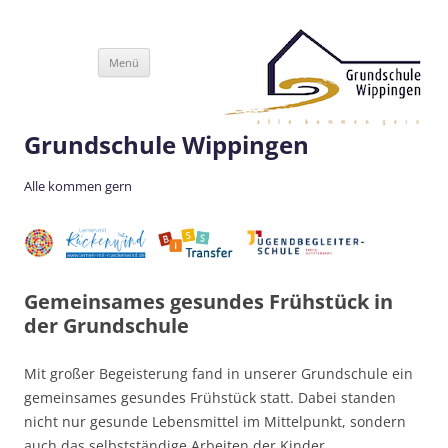
Zum
Menü
Inhalt
springen
Grundschule Wippingen
Alle kommen gern
Gemeinsames gesundes Frühstück in
der Grundschule
Mit großer Begeisterung fand in unserer Grundschule ein
gemeinsames gesundes Frühstück statt. Dabei standen
nicht nur gesunde Lebensmittel im Mittelpunkt, sondern
auch das selbstständige Arbeiten der Kinder.