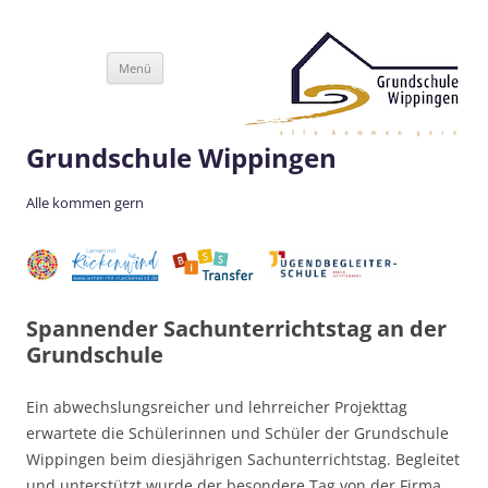
Zum
Menü
Inhalt
springen
Grundschule Wippingen
Alle kommen gern
Spannender Sachunterrichtstag an der
Grundschule
Ein abwechslungsreicher und lehrreicher Projekttag
erwartete die Schülerinnen und Schüler der Grundschule
Wippingen beim diesjährigen Sachunterrichtstag. Begleitet
und unterstützt wurde der besondere Tag von der Firma