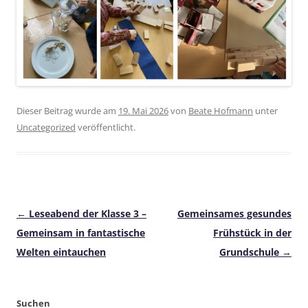
Dieser Beitrag wurde am
19. Mai 2026
von
Beate Hofmann
unter
Uncategorized
veröffentlicht.
Beitragsnavigation
←
Leseabend der Klasse 3 –
Gemeinsames gesundes
Gemeinsam in fantastische
Frühstück in der
Welten eintauchen
Grundschule
→
Suchen