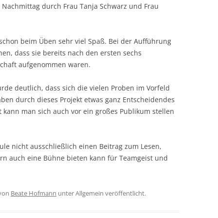
m Nachmittag durch Frau Tanja Schwarz und Frau
 schon beim Üben sehr viel Spaß. Bei der Aufführung
nen, dass sie bereits nach den ersten sechs
nschaft aufgenommen waren.
e deutlich, dass sich die vielen Proben im Vorfeld
aben durch dieses Projekt etwas ganz Entscheidendes
t kann man sich auch vor ein großes Publikum stellen
hule nicht ausschließlich einen Beitrag zum Lesen,
ern auch eine Bühne bieten kann für Teamgeist und
von
Beate Hofmann
unter Allgemein veröffentlicht.