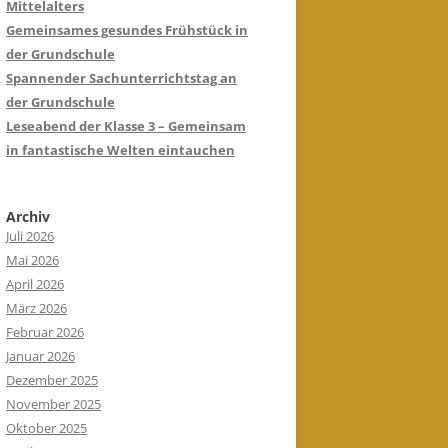
Mittelalters
Gemeinsames gesundes Frühstück in
der Grundschule
Spannender Sachunterrichtstag an
der Grundschule
Leseabend der Klasse 3 – Gemeinsam
in fantastische Welten eintauchen
Archiv
Juli 2026
Mai 2026
April 2026
März 2026
Februar 2026
Januar 2026
Dezember 2025
November 2025
Oktober 2025