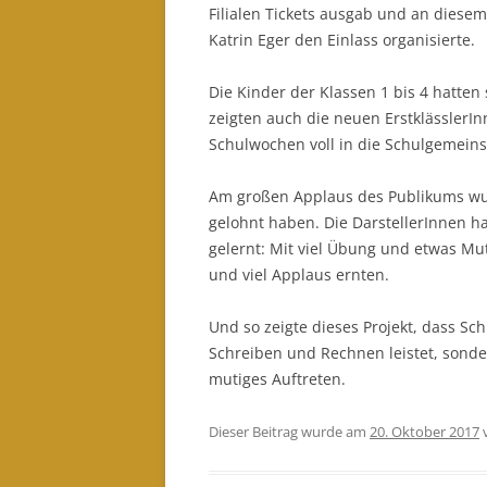
Filialen Tickets ausgab und an diese
Katrin Eger den Einlass organisierte.
Die Kinder der Klassen 1 bis 4 hatten
zeigten auch die neuen ErstklässlerIn
Schulwochen voll in die Schulgemei
Am großen Applaus des Publikums wurd
gelohnt haben. Die DarstellerInnen h
gelernt: Mit viel Übung und etwas Mu
und viel Applaus ernten.
Und so zeigte dieses Projekt, dass Sc
Schreiben und Rechnen leistet, sond
mutiges Auftreten.
Dieser Beitrag wurde am
20. Oktober 2017