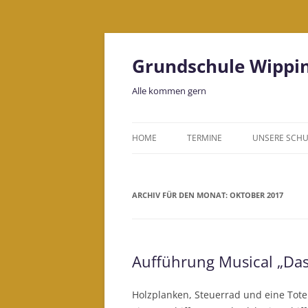
Grundschule Wippi
Alle kommen gern
HOME
TERMINE
UNSERE SCHU
LEITBILD
ARCHIV FÜR DEN MONAT:
OKTOBER 2017
KOLLEGIUM
BILDUNGSHA
Aufführung Musical „Das
Holzplanken, Steuerrad und eine Tote