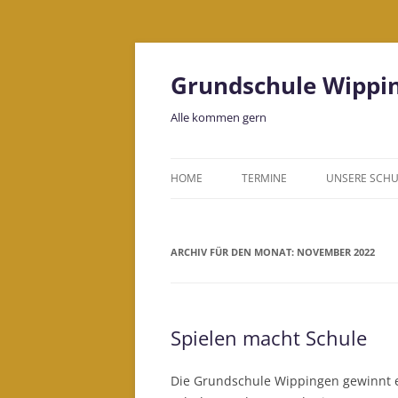
Grundschule Wippi
Alle kommen gern
HOME
TERMINE
UNSERE SCHU
LEITBILD
ARCHIV FÜR DEN MONAT:
NOVEMBER 2022
KOLLEGIUM
BILDUNGSHA
Spielen macht Schule
Die Grundschule Wippingen gewinnt ein