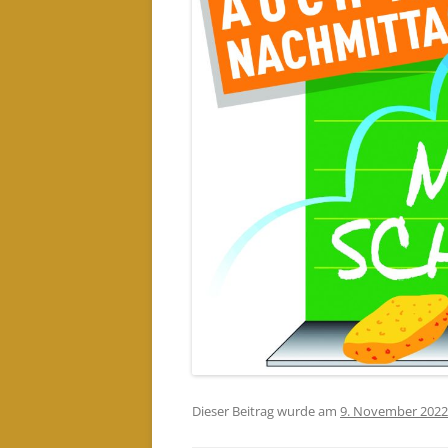
Dieser Beitrag wurde am
9. November 2022