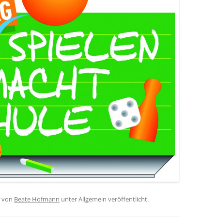
von
Beate Hofmann
unter Allgemein veröffentlicht.