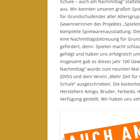
Schule – auch am Nachmittag“ statte
aus. Wir konnten unseren großen Spi
für Grundschulkinder aller Altersgru
Gewinnerinnen des Projektes „Spielen
komplette Spielwarenausstattung. Die I
eine Nachmittagsbetreuung für Grunds
gefördert, denn: Spielen macht schlau
gefolgt und haben uns erfolgreich u
Insgesamt gab es dieses Jahr 100 Gewi
Nachmittag“ wurde zum neunten Mal 
(DVSI) und dem Verein „Mehr Zeit für 
Schule“ ausgeschrieben. Die kostenl
Herstellern Amigo, Bruder, Ferbedo, 
Verfügung gestellt. Wir haben uns se