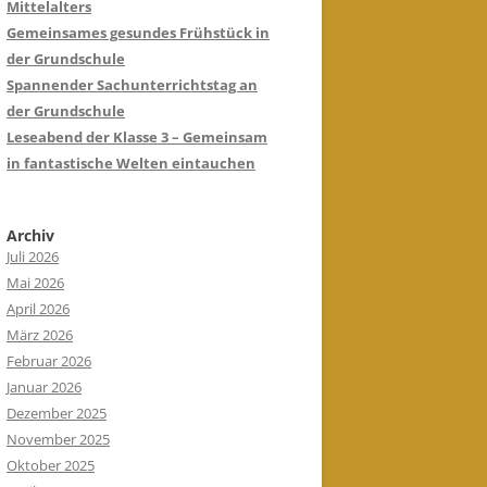
Mittelalters
Gemeinsames gesundes Frühstück in
der Grundschule
Spannender Sachunterrichtstag an
der Grundschule
Leseabend der Klasse 3 – Gemeinsam
in fantastische Welten eintauchen
Archiv
Juli 2026
Mai 2026
April 2026
März 2026
Februar 2026
Januar 2026
Dezember 2025
November 2025
Oktober 2025