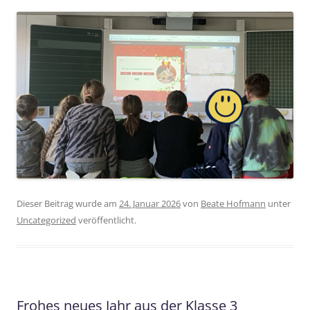
Dieser Beitrag wurde am
24. Januar 2026
von
Beate Hofmann
unter
Uncategorized
veröffentlicht.
Frohes neues Jahr aus der Klasse 3