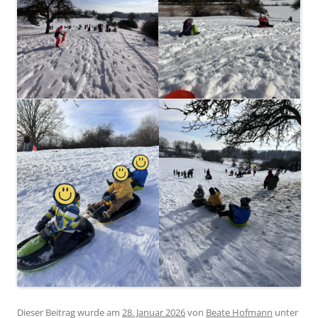
Dieser Beitrag wurde am
28. Januar 2026
von
Beate Hofmann
unter