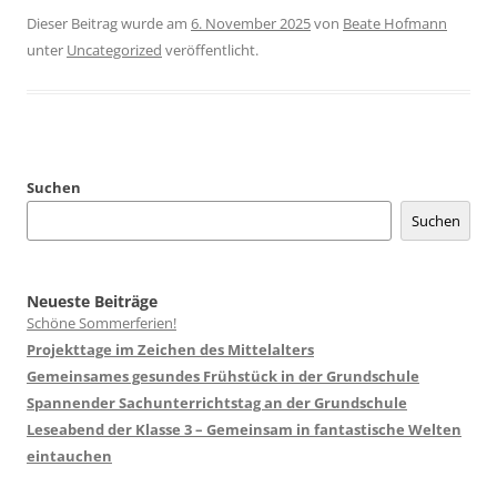
Dieser Beitrag wurde am
6. November 2025
von
Beate Hofmann
unter
Uncategorized
veröffentlicht.
Suchen
Suchen
Neueste Beiträge
Schöne Sommerferien!
Projekttage im Zeichen des Mittelalters
Gemeinsames gesundes Frühstück in der Grundschule
Spannender Sachunterrichtstag an der Grundschule
Leseabend der Klasse 3 – Gemeinsam in fantastische Welten
eintauchen