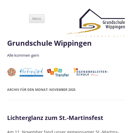
Zum
Menü
Inhalt
springen
Grundschule Wippingen
Alle kommen gern
ARCHIV FÜR DEN MONAT:
NOVEMBER 2025
Lichterglanz zum St.-Martinsfest
Am 11. November fand unser gemeinsamer St.-Martins-