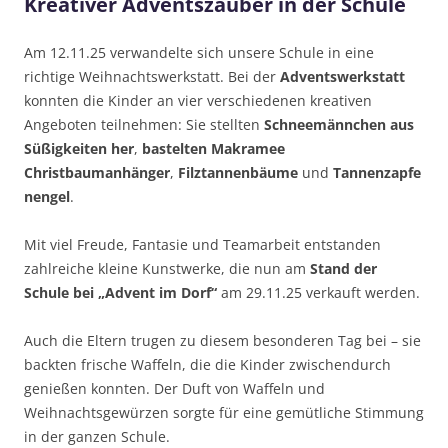
Kreativer Adventszauber in der Schule
Am 12.11.25 verwandelte sich unsere Schule in eine
richtige Weihnachtswerkstatt. Bei der
Adventswerkstatt
konnten die Kinder an vier verschiedenen kreativen
Angeboten teilnehmen: Sie stellten
Schneemännchen aus
Süßigkeiten her
,
bastelten
Makramee
Christbaumanhänger
,
Filztannenbäume
und
Tannenzapfe
nengel
.
Mit viel Freude, Fantasie und Teamarbeit entstanden
zahlreiche kleine Kunstwerke, die nun am
Stand der
Schule bei „Advent im Dorf“
am 29.11.25 verkauft werden.
Auch die Eltern trugen zu diesem besonderen Tag bei – sie
backten frische Waffeln, die die Kinder zwischendurch
genießen konnten. Der Duft von Waffeln und
Weihnachtsgewürzen sorgte für eine gemütliche Stimmung
in der ganzen Schule.