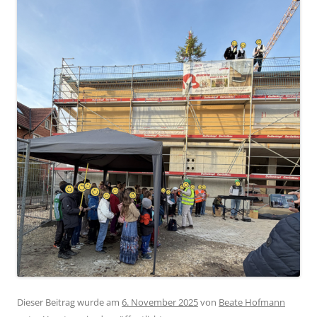
Dieser Beitrag wurde am
6. November 2025
von
Beate Hofmann