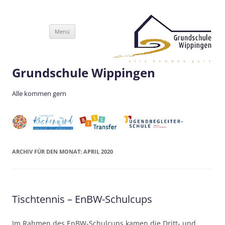
Zum
Menü
Inhalt
springen
Grundschule Wippingen
Alle kommen gern
ARCHIV FÜR DEN MONAT:
APRIL 2020
Tischtennis – EnBW-Schulcups
Im Rahmen des EnBW-Schulcups kamen die Dritt- und