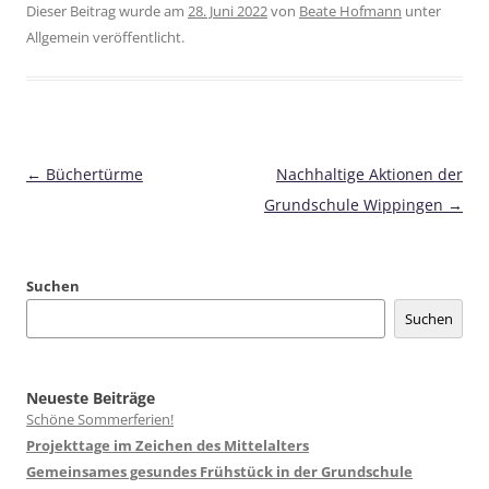
Dieser Beitrag wurde am
28. Juni 2022
von
Beate Hofmann
unter
Allgemein veröffentlicht.
Beitragsnavigation
←
Büchertürme
Nachhaltige Aktionen der
Grundschule Wippingen
→
Suchen
Suchen
Neueste Beiträge
Schöne Sommerferien!
Projekttage im Zeichen des Mittelalters
Gemeinsames gesundes Frühstück in der Grundschule