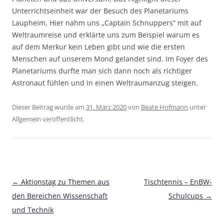
Unterrichtseinheit war der Besuch des Planetariums
Laupheim. Hier nahm uns „Captain Schnuppers“ mit auf
Weltraumreise und erklärte uns zum Beispiel warum es
auf dem Merkur kein Leben gibt und wie die ersten
Menschen auf unserem Mond gelandet sind. Im Foyer des
Planetariums durfte man sich dann noch als richtiger
Astronaut fühlen und in einen Weltraumanzug steigen.
Dieser Beitrag wurde am
31. März 2020
von
Beate Hofmann
unter
Allgemein veröffentlicht.
Beitragsnavigation
←
Aktionstag zu Themen aus
Tischtennis – EnBW-
den Bereichen Wissenschaft
Schulcups
→
und Technik