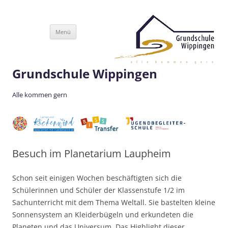
Zum
Menü
Inhalt
springen
Grundschule Wippingen
Alle kommen gern
Besuch im Planetarium Laupheim
Schon seit einigen Wochen beschäftigten sich die
Schülerinnen und Schüler der Klassenstufe 1/2 im
Sachunterricht mit dem Thema Weltall. Sie bastelten kleine
Sonnensystem an Kleiderbügeln und erkundeten die
Planeten und das Universum. Das Highlight dieser