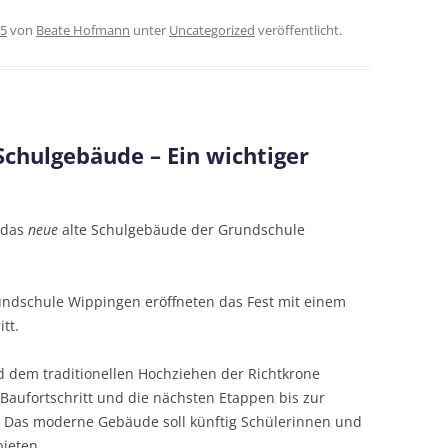
25
von
Beate Hofmann
unter
Uncategorized
veröffentlicht.
Schulgebäude – Ein wichtiger
 das
neue
alte Schulgebäude der Grundschule
undschule Wippingen eröffneten das Fest mit einem
tt.
 dem traditionellen Hochziehen der Richtkrone
 Baufortschritt und die nächsten Etappen bis zur
7. Das moderne Gebäude soll künftig Schülerinnen und
bieten.