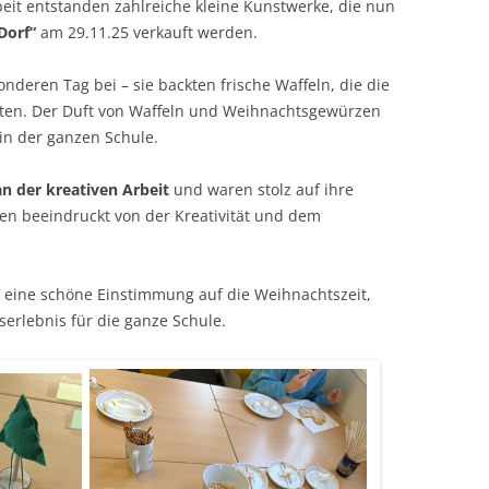
beit entstanden zahlreiche kleine Kunstwerke, die nun
Dorf“
am 29.11.25 verkauft werden.
nderen Tag bei – sie backten frische Waffeln, die die
ten. Der Duft von Waffeln und Weihnachtsgewürzen
in der ganzen Schule.
an der kreativen Arbeit
und waren stolz auf ihre
ren beeindruckt von der Kreativität und dem
r eine schöne Einstimmung auf die Weihnachtszeit,
erlebnis für die ganze Schule.