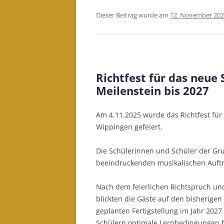
Dieser Beitrag wurde am
12. November 20
Richtfest für das neue 
Meilenstein bis 2027
Am 4.11.2025 wurde das Richtfest für
Wippingen gefeiert.
Die Schülerinnen und Schüler der Gr
beeindruckenden musikalischen Auftri
Nach dem feierlichen Richtspruch und
blickten die Gäste auf den bisherigen
geplanten Fertigstellung im Jahr 202
Schülern optimale Lernbedingungen 