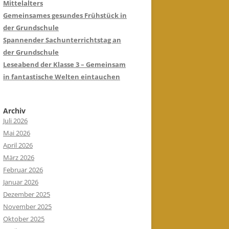
Mittelalters
Gemeinsames gesundes Frühstück in
der Grundschule
Spannender Sachunterrichtstag an
der Grundschule
Leseabend der Klasse 3 – Gemeinsam
in fantastische Welten eintauchen
Archiv
Juli 2026
Mai 2026
April 2026
März 2026
Februar 2026
Januar 2026
Dezember 2025
November 2025
Oktober 2025