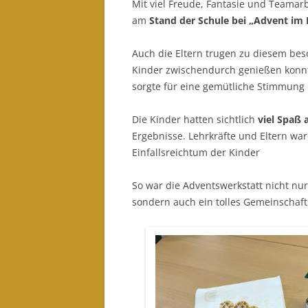
Mit viel Freude, Fantasie und Teamar
am
Stand der Schule bei „Advent im 
Auch die Eltern trugen zu diesem beso
Kinder zwischendurch genießen konn
sorgte für eine gemütliche Stimmung 
Die Kinder hatten sichtlich
viel Spaß 
Ergebnisse. Lehrkräfte und Eltern wa
Einfallsreichtum der Kinder
So war die Adventswerkstatt nicht nu
sondern auch ein tolles Gemeinschafts