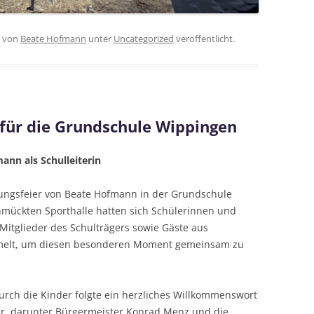
von
Beate Hofmann
unter
Uncategorized
veröffentlicht.
für die Grundschule Wippingen
ann als Schulleiterin
zungsfeier von Beate Hofmann in der Grundschule
chmückten Sporthalle hatten sich Schülerinnen und
, Mitglieder des Schulträgers sowie Gäste aus
melt, um diesen besonderen Moment gemeinsam zu
rch die Kinder folgte ein herzliches Willkommenswort
r, darunter Bürgermeister Konrad Menz und die