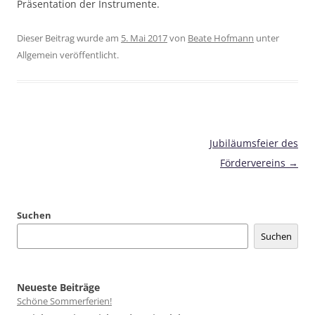
Präsentation der Instrumente.
Dieser Beitrag wurde am
5. Mai 2017
von
Beate Hofmann
unter
Allgemein veröffentlicht.
Beitragsnavigation
Jubiläumsfeier des
Fördervereins
→
Suchen
Suchen
Neueste Beiträge
Schöne Sommerferien!