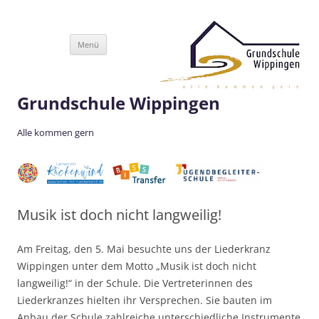
Zum
Menü
Inhalt
springen
Grundschule Wippingen
Alle kommen gern
Musik ist doch nicht langweilig!
Am Freitag, den 5. Mai besuchte uns der Liederkranz
Wippingen unter dem Motto „Musik ist doch nicht
langweilig!“ in der Schule. Die Vertreterinnen des
Liederkranzes hielten ihr Versprechen. Sie bauten im
Anbau der Schule zahlreiche unterschiedliche Instrumente