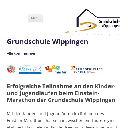
Zum
Menü
Inhalt
springen
Grundschule Wippingen
Alle kommen gern
Erfolgreiche Teilnahme an den Kinder-
und Jugendläufen beim Einstein-
Marathon der Grundschule Wippingen
Mit den Kinder- und Jugendläufen im Rahmen des
Einstein-Marathons hat sich inzwischen ein Laufereignis
etabliert, das viele Kinder der Region in Bewegung bringt