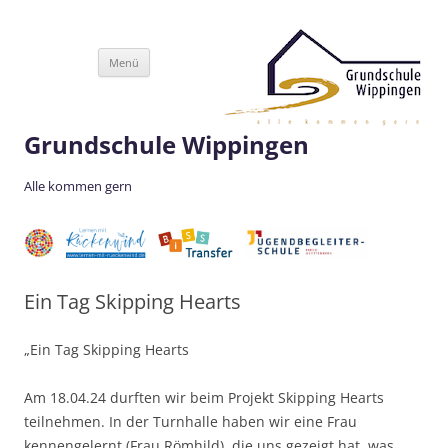
Zum
Menü
Inhalt
springen
Grundschule Wippingen
Alle kommen gern
Ein Tag Skipping Hearts
„Ein Tag Skipping Hearts
Am 18.04.24 durften wir beim Projekt Skipping Hearts
teilnehmen. In der Turnhalle haben wir eine Frau
kennengelernt (Frau Römhild), die uns gezeigt hat, was