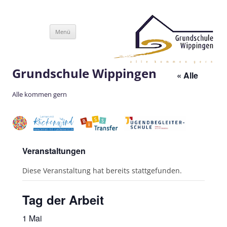
Zum
Menü
Inhalt
springen
Grundschule Wippingen
« Alle
Alle kommen gern
Veranstaltungen
Diese Veranstaltung hat bereits stattgefunden.
Tag der Arbeit
1 Mai