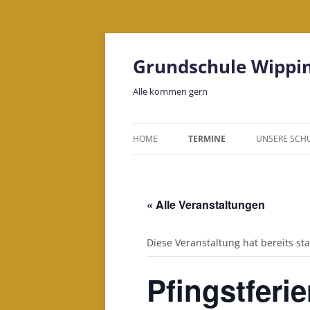
Grundschule Wippi
Alle kommen gern
HOME
TERMINE
UNSERE SCH
LEITBILD
KOLLEGIUM
« Alle Veranstaltungen
BILDUNGSH
Diese Veranstaltung hat bereits st
Pfingstferi