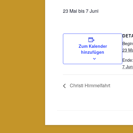
23 Mai
bis
7 Juni
DET
Begin
Zum Kalender
23 Ma
hinzufügen
Ende
7 Jun
Christi Himmelfahrt